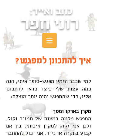
כתב ואייר:
רוני חפר
איך להתכונן למפגש?
למי שכבר הזמין מפגש-סופר איתי, הנה
כמה עצות שלי כיצד כדאי להתכונן
אליו, כדי שהמפגש יהיה יותר מוצלח:
מקרן בארקו ומסך
המפגש מלווה במצגת של תמונה וקול,
ולכן אני זקוק למקרן איכותי, בין אם
קבוע בתקרה או נייד. אני יכול להתחבר