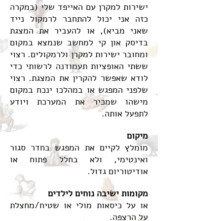
ישירות למקרן עם האייפד שלי (במקרה
כזה אני יכול להתחבר לרמקול נייד
שאני מביא), או להעביר את המצגת
בדיסק און קי למחשב שנמצא במקום
ומחובר ישירות למקרן ולרמקולים. רצוי
ששתי האופציות תעמודנה לרשותי כדי
לודא שאפשר להקרין את המצגת. רצוי
שלפני המפגש או במהלכו ינכח במקום
מישהו שמכיר את המערכת ויודע
לתפעל אותה.
מיקום
מומלץ לקיים את המפגש בחדר סגור
ואינטימי, ולא בחלל פתוח או
אודיטוריום גדול.
מקומות ישיבה נוחים לילדים
או על כיסאות מולי או שטיח/מחצלת
על הרצפה.